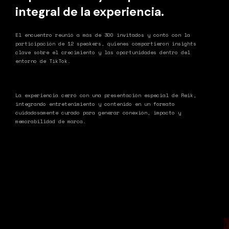
integral de la experiencia.
El encuentro reunió a
más de 300 invitados
y contó con la
participación de
12 speakers
, quienes compartieron insights
clave sobre el crecimiento y las oportunidades dentro del
entorno de TikTok.
La experiencia cerró con una
presentación especial de Reik
,
integrando entretenimiento y contenido en un formato
cuidadosamente curado para generar
conexión, impacto y
memorabilidad de marca
.