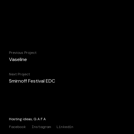
Previous Project
Vaseline
Next Project
Smirnoff Festival EDC
Hosting ideas, G A F A
Facebook
Instagram
Linkedin