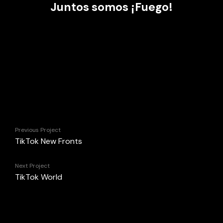
Juntos somos
¡Fuego!
Previous Project
TikTok New Fronts
Next Project
TikTok World